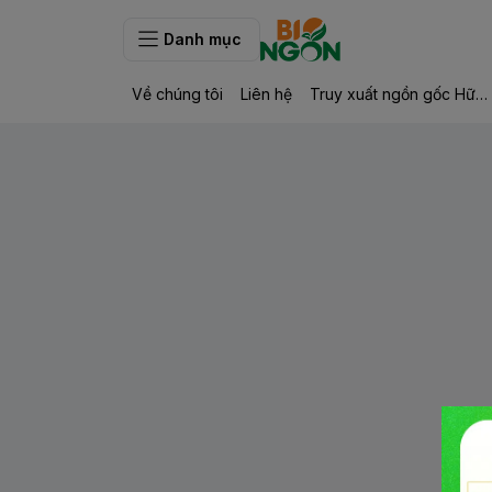
Danh mục
Về chúng tôi
Liên hệ
Truy xuất ngồn gốc Hữu Cơ