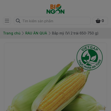
0
Trang chủ
RAU ĂN QUẢ
Bắp mỹ (Vỉ 2 trái 650-750 g)