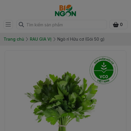
0
Trang chủ
RAU GIA VỊ
Ngò rí Hữu cơ (Gói 50 g)